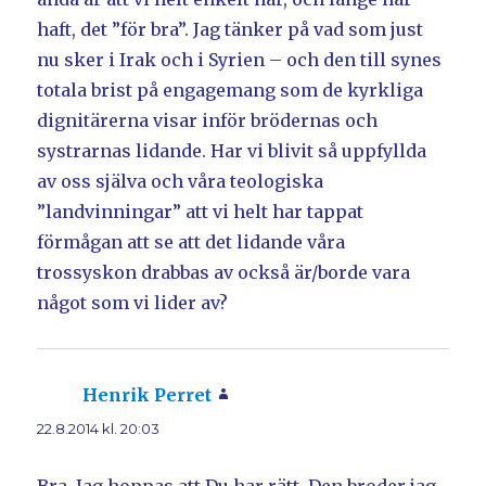
haft, det ”för bra”. Jag tänker på vad som just
nu sker i Irak och i Syrien – och den till synes
totala brist på engagemang som de kyrkliga
dignitärerna visar inför brödernas och
systrarnas lidande. Har vi blivit så uppfyllda
av oss själva och våra teologiska
”landvinningar” att vi helt har tappat
förmågan att se att det lidande våra
trossyskon drabbas av också är/borde vara
något som vi lider av?
Henrik Perret
skriver:
22.8.2014 kl. 20:03