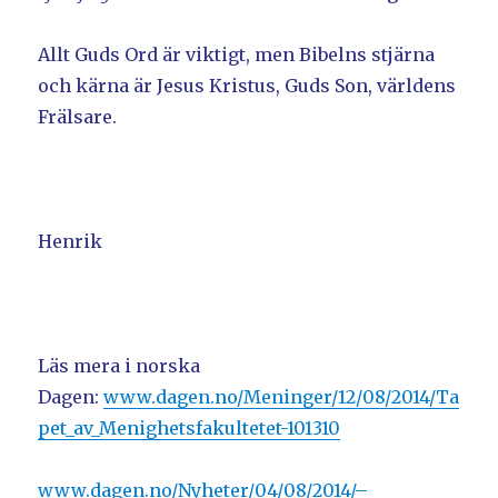
Allt Guds Ord är viktigt, men Bibelns stjärna
och kärna är Jesus Kristus, Guds Son, världens
Frälsare.
Henrik
Läs mera i norska
Dagen:
www.dagen.no/Meninger/12/08/2014/Ta
pet_av_Menighetsfakultetet-101310
www.dagen.no/Nyheter/04/08/2014/–