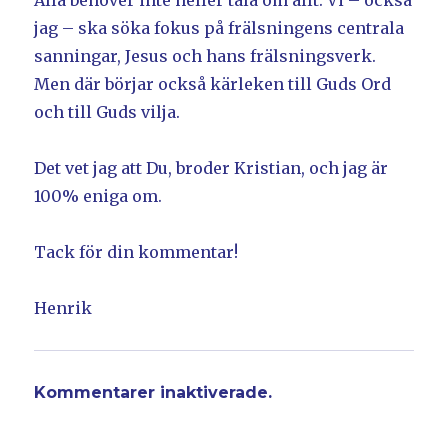
Alla behöver inte heller tala om allt. Vi – också
jag – ska söka fokus på frälsningens centrala
sanningar, Jesus och hans frälsningsverk.
Men där börjar också kärleken till Guds Ord
och till Guds vilja.
Det vet jag att Du, broder Kristian, och jag är
100% eniga om.
Tack för din kommentar!
Henrik
Kommentarer inaktiverade.