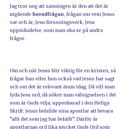
Jag tror nog att sanningen är den att det är
utgående
huvudfrågan
, frågan om vem Jesus
var och är, Jesu försoningsverk, Jesu
uppståndelse, som man ska se på andra
frågor.
Om och när Jesus blir viktig för en kristen, så
frågar han eller hon också vad Jesus har sagt
och om det är relevant ännu idag. Då vill man
lyda Jesu ord, då söker man välsignelsen i det
som är Guds vilja, uppenbarad i den Heliga
Skrift. Jesus befallde sina apostlar att bevara
”allt det som jag har befallt”. Därför är
apostlarnas ord lika mycket Guds Ord som