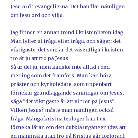
Jesu ord i evangelierna. Det handlar nämligen
om Jesu ord och vilja.
Jag finner en annan trend i kristenheten idag.
Man lyfter ut fråga efter fråga, och säger: det
viktigaste, det som är det väsentliga i kristen
tro är ju att tro på Jesus.
Så är det ju, men kanske inte alltid i den
mening som det framförs. Man kan höra
präster och kyrkoledare, som uppenbart
förnekar grundläggande sanningar om Jesus,
säga ”det viktigaste är att vi tror på Jesus”.
Vilken Jesus? måste man nämligen också
fråga. Många kristna teologer kan t.ex.
förneka läran om den dubbla utgången (dvs att
en människa utan tro på Kristus går förlorad).