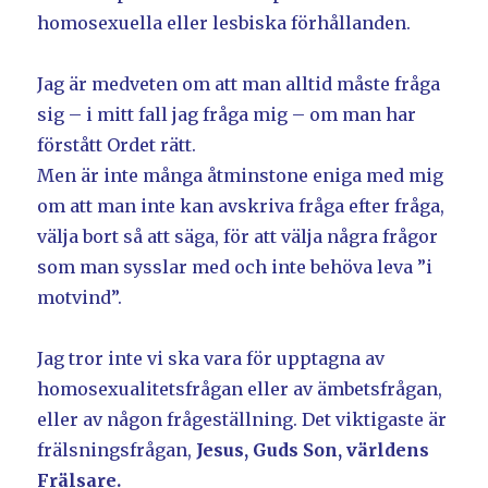
homosexuella eller lesbiska förhållanden.
Jag är medveten om att man alltid måste fråga
sig – i mitt fall jag fråga mig – om man har
förstått Ordet rätt.
Men är inte många åtminstone eniga med mig
om att man inte kan avskriva fråga efter fråga,
välja bort så att säga, för att välja några frågor
som man sysslar med och inte behöva leva ”i
motvind”.
Jag tror inte vi ska vara för upptagna av
homosexualitetsfrågan eller av ämbetsfrågan,
eller av någon frågeställning. Det viktigaste är
frälsningsfrågan,
Jesus, Guds Son, världens
Frälsare.