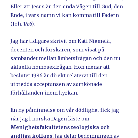
Eller att Jesus är den enda Vägen till Gud, den
Ende, i vars namn vi kan komma till Fadern
(Joh. 14:6).
Jag har tidigare skrivit om Kati Niemelä,
docenten och forskaren, som visat på
sambandet mellan ämbetsfrågan och den nu
aktuella homosexfrågan. Hon menar att
beslutet 1986 är direkt relaterat till den
utbredda acceptansen av samkönade
förhållanden inom kyrkan.
En ny påminnelse om vår dödlighet fick jag
när jag i norska Dagen läste om
Menighetsfakultetens teologiska och
andliga kollaps.
Jag delar bedömningen av