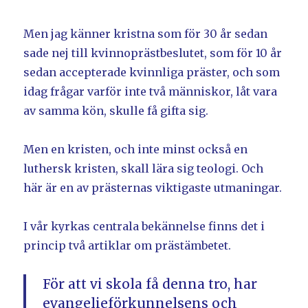
Men jag känner kristna som för 30 år sedan
sade nej till kvinnoprästbeslutet, som för 10 år
sedan accepterade kvinnliga präster, och som
idag frågar varför inte två människor, låt vara
av samma kön, skulle få gifta sig.
Men en kristen, och inte minst också en
luthersk kristen, skall lära sig teologi. Och
här är en av prästernas viktigaste utmaningar.
I vår kyrkas centrala bekännelse finns det i
princip två artiklar om prästämbetet.
För att vi skola få denna tro, har
evangelieförkunnelsens och