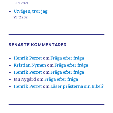
31.12.2021
Utvägen, tror jag
29.12.2021
SENASTE KOMMENTARER
Henrik Perret
om
Fråga efter fråga
Kristian Nyman
om
Fråga efter fråga
Henrik Perret
om
Fråga efter fråga
Jan Nygård
om
Fråga efter fråga
Henrik Perret
om
Läser prästerna sin Bibel?