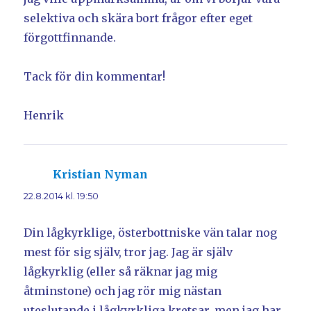
selektiva och skära bort frågor efter eget
förgottfinnande.
Tack för din kommentar!
Henrik
Kristian Nyman
skriver:
22.8.2014 kl. 19:50
Din lågkyrklige, österbottniske vän talar nog
mest för sig själv, tror jag. Jag är själv
lågkyrklig (eller så räknar jag mig
åtminstone) och jag rör mig nästan
uteslutande i lågkyrkliga kretsar, men jag har