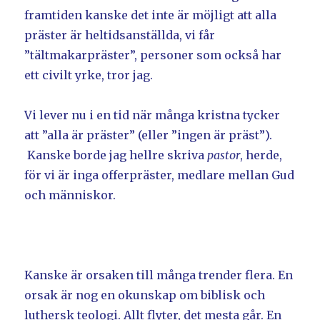
framtiden kanske det inte är möjligt att alla
präster är heltidsanställda, vi får
”tältmakarpräster”, personer som också har
ett civilt yrke, tror jag.
Vi lever nu i en tid när många kristna tycker
att ”alla är präster” (eller ”ingen är präst”).
Kanske borde jag hellre skriva
pastor
, herde,
för vi är inga offerpräster, medlare mellan Gud
och människor.
Kanske är orsaken till många trender flera. En
orsak är nog en okunskap om biblisk och
luthersk teologi. Allt flyter, det mesta går. En