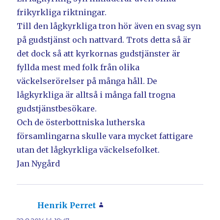
frikyrkliga riktningar.
Till den lågkyrkliga tron hör även en svag syn
på gudstjänst och nattvard. Trots detta så är
det dock så att kyrkornas gudstjänster är
fyllda mest med folk från olika
väckelserörelser på många håll. De
lågkyrkliga är alltså i många fall trogna
gudstjänstbesökare.
Och de österbottniska lutherska
församlingarna skulle vara mycket fattigare
utan det lågkyrkliga väckelsefolket.
Jan Nygård
Henrik Perret
skriver: