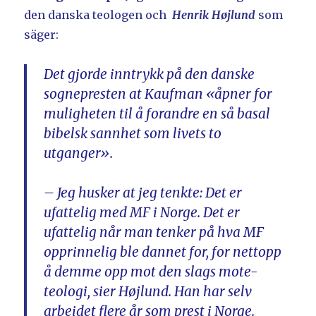
den danska teologen och
Henrik Højlund
som
säger:
Det gjorde inntrykk på den danske
sognepresten at Kaufman «åpner for
muligheten til å forandre en så basal
bibelsk sannhet som livets to
utganger».
– Jeg husker at jeg tenkte: Det er
ufattelig med MF i Norge. Det er
ufattelig når man tenker på hva MF
opprinnelig ble dannet for, for nettopp
å demme opp mot den slags mote-
teologi, sier Højlund. Han har selv
arbeidet flere år som prest i Norge.