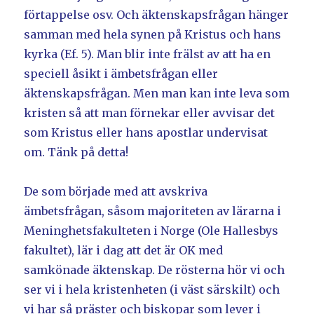
förtappelse osv. Och äktenskapsfrågan hänger
samman med hela synen på Kristus och hans
kyrka (Ef. 5). Man blir inte frälst av att ha en
speciell åsikt i ämbetsfrågan eller
äktenskapsfrågan. Men man kan inte leva som
kristen så att man förnekar eller avvisar det
som Kristus eller hans apostlar undervisat
om. Tänk på detta!
De som började med att avskriva
ämbetsfrågan, såsom majoriteten av lärarna i
Meninghetsfakulteten i Norge (Ole Hallesbys
fakultet), lär i dag att det är OK med
samkönade äktenskap. De rösterna hör vi och
ser vi i hela kristenheten (i väst särskilt) och
vi har så präster och biskopar som lever i