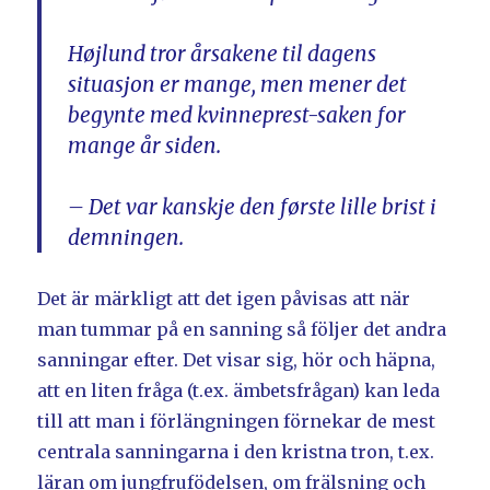
Højlund tror årsakene til dagens
situasjon er mange, men mener det
begynte med kvinneprest-saken for
mange år siden.
– Det var kanskje den første lille brist i
demningen.
Det är märkligt att det igen påvisas att när
man tummar på en sanning så följer det andra
sanningar efter. Det visar sig, hör och häpna,
att en liten fråga (t.ex. ämbetsfrågan) kan leda
till att man i förlängningen förnekar de mest
centrala sanningarna i den kristna tron, t.ex.
läran om jungfrufödelsen, om frälsning och