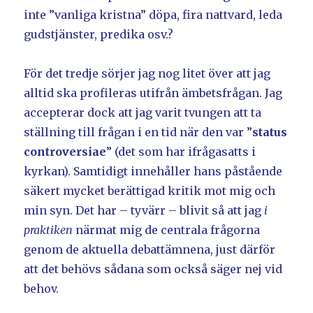
inte ”vanliga kristna” döpa, fira nattvard, leda
gudstjänster, predika osv.?
För det tredje sörjer jag nog litet över att jag
alltid ska profileras utifrån ämbetsfrågan. Jag
accepterar dock att jag varit tvungen att ta
ställning till frågan i en tid när den var ”
status
controversiae
” (det som har ifrågasatts i
kyrkan). Samtidigt innehåller hans påstående
säkert mycket berättigad kritik mot mig och
min syn. Det har – tyvärr – blivit så att jag
i
praktiken
närmat mig de centrala frågorna
genom de aktuella debattämnena, just därför
att det behövs sådana som också säger nej vid
behov.