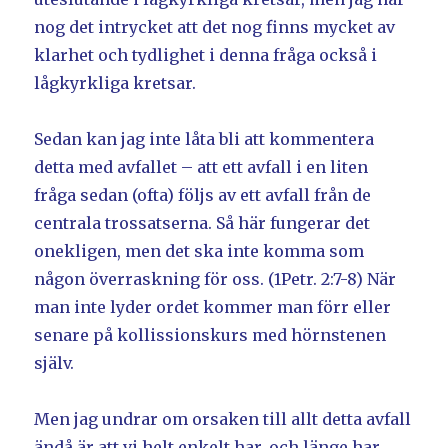
nog det intrycket att det nog finns mycket av
klarhet och tydlighet i denna fråga också i
lågkyrkliga kretsar.
Sedan kan jag inte låta bli att kommentera
detta med avfallet – att ett avfall i en liten
fråga sedan (ofta) följs av ett avfall från de
centrala trossatserna. Så här fungerar det
onekligen, men det ska inte komma som
någon överraskning för oss. (1Petr. 2:7-8) När
man inte lyder ordet kommer man förr eller
senare på kollissionskurs med hörnstenen
själv.
Men jag undrar om orsaken till allt detta avfall
ändå är att vi helt enkelt har, och länge har