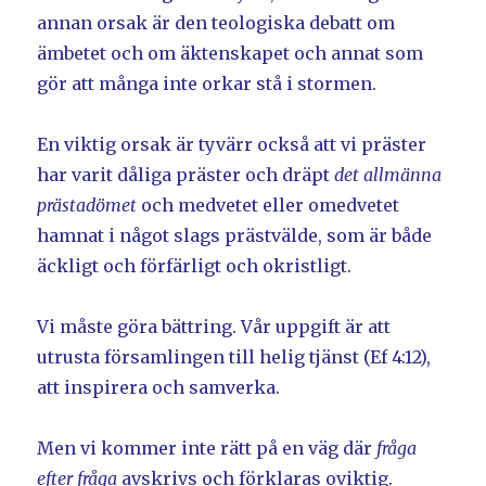
annan orsak är den teologiska debatt om
ämbetet och om äktenskapet och annat som
gör att många inte orkar stå i stormen.
En viktig orsak är tyvärr också att vi präster
har varit dåliga präster och dräpt
det allmänna
prästadömet
och medvetet eller omedvetet
hamnat i något slags prästvälde, som är både
äckligt och förfärligt och okristligt.
Vi måste göra bättring. Vår uppgift är att
utrusta församlingen till helig tjänst (Ef 4:12),
att inspirera och samverka.
Men vi kommer inte rätt på en väg där
fråga
efter fråga
avskrivs och förklaras oviktig.