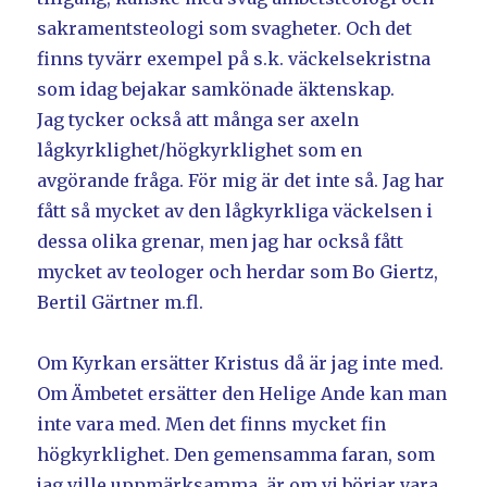
sakramentsteologi som svagheter. Och det
finns tyvärr exempel på s.k. väckelsekristna
som idag bejakar samkönade äktenskap.
Jag tycker också att många ser axeln
lågkyrklighet/högkyrklighet som en
avgörande fråga. För mig är det inte så. Jag har
fått så mycket av den lågkyrkliga väckelsen i
dessa olika grenar, men jag har också fått
mycket av teologer och herdar som Bo Giertz,
Bertil Gärtner m.fl.
Om Kyrkan ersätter Kristus då är jag inte med.
Om Ämbetet ersätter den Helige Ande kan man
inte vara med. Men det finns mycket fin
högkyrklighet. Den gemensamma faran, som
jag ville uppmärksamma, är om vi börjar vara