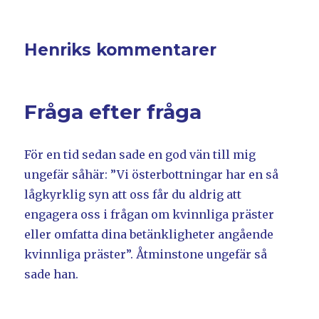
Henriks kommentarer
Fråga efter fråga
För en tid sedan sade en god vän till mig
ungefär såhär: ”Vi österbottningar har en så
lågkyrklig syn att oss får du aldrig att
engagera oss i frågan om kvinnliga präster
eller omfatta dina betänkligheter angående
kvinnliga präster”. Åtminstone ungefär så
sade han.