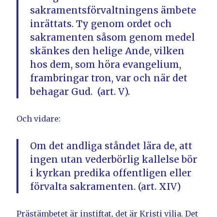
sakramentsförvaltningens ämbete
inrättats. Ty genom ordet och
sakramenten såsom genom medel
skänkes den helige Ande, vilken
hos dem, som höra evangelium,
frambringar tron, var och när det
behagar Gud. (art. V).
Och vidare:
Om det andliga ståndet lära de, att
ingen utan vederbörlig kallelse bör
i kyrkan predika offentligen eller
förvalta sakramenten. (art. XIV)
Prästämbetet är instiftat, det är Kristi vilja. Det