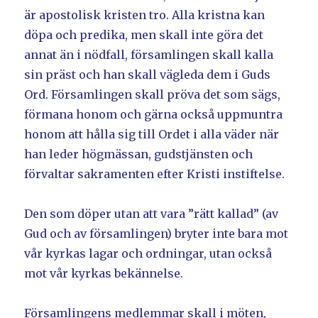
är apostolisk kristen tro. Alla kristna kan
döpa och predika, men skall inte göra det
annat än i nödfall, församlingen skall kalla
sin präst och han skall vägleda dem i Guds
Ord. Församlingen skall pröva det som sägs,
förmana honom och gärna också uppmuntra
honom att hålla sig till Ordet i alla väder när
han leder högmässan, gudstjänsten och
förvaltar sakramenten efter Kristi instiftelse.
Den som döper utan att vara ”rätt kallad” (av
Gud och av församlingen) bryter inte bara mot
vår kyrkas lagar och ordningar, utan också
mot vår kyrkas bekännelse.
Församlingens medlemmar skall i möten,