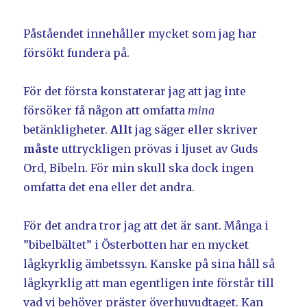
Påståendet innehåller mycket som jag har
försökt fundera på.
För det första konstaterar jag att jag inte
försöker få någon att omfatta
mina
betänkligheter.
Allt
jag säger eller skriver
måste
uttryckligen prövas i ljuset av Guds
Ord, Bibeln. För min skull ska dock ingen
omfatta det ena eller det andra.
För det andra tror jag att det är sant. Många i
”bibelbältet” i Österbotten har en mycket
lågkyrklig ämbetssyn. Kanske på sina håll så
lågkyrklig att man egentligen inte förstår till
vad vi behöver präster överhuvudtaget. Kan