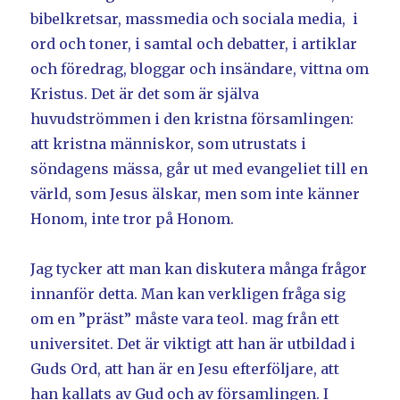
bibelkretsar, massmedia och sociala media, i
ord och toner, i samtal och debatter, i artiklar
och föredrag, bloggar och insändare, vittna om
Kristus. Det är det som är själva
huvudströmmen i den kristna församlingen:
att kristna människor, som utrustats i
söndagens mässa, går ut med evangeliet till en
värld, som Jesus älskar, men som inte känner
Honom, inte tror på Honom.
Jag tycker att man kan diskutera många frågor
innanför detta. Man kan verkligen fråga sig
om en ”präst” måste vara teol. mag från ett
universitet. Det är viktigt att han är utbildad i
Guds Ord, att han är en Jesu efterföljare, att
han kallats av Gud och av församlingen. I