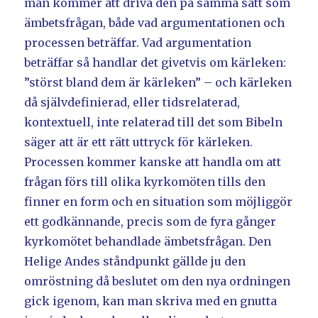
man kommer att driva den på samma sätt som
ämbetsfrågan, både vad argumentationen och
processen beträffar. Vad argumentation
beträffar så handlar det givetvis om kärleken:
”störst bland dem är kärleken” – och kärleken
då självdefinierad, eller tidsrelaterad,
kontextuell, inte relaterad till det som Bibeln
säger att är ett rätt uttryck för kärleken.
Processen kommer kanske att handla om att
frågan förs till olika kyrkomöten tills den
finner en form och en situation som möjliggör
ett godkännande, precis som de fyra gånger
kyrkomötet behandlade ämbetsfrågan. Den
Helige Andes ståndpunkt gällde ju den
omröstning då beslutet om den nya ordningen
gick igenom, kan man skriva med en gnutta