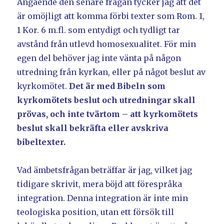
Angående den senare frågan tycker jag att det
är omöjligt att komma förbi texter som Rom. 1,
1 Kor. 6 m.fl. som entydigt och tydligt tar
avstånd från utlevd homosexualitet. För min
egen del behöver jag inte vänta på någon
utredning från kyrkan, eller på något beslut av
kyrkomötet.
Det är med Bibeln som
kyrkomötets beslut och utredningar skall
prövas, och inte tvärtom – att kyrkomötets
beslut skall bekräfta eller avskriva
bibeltexter.
Vad ämbetsfrågan beträffar är jag, vilket jag
tidigare skrivit, mera böjd att förespråka
integration. Denna integration är inte min
teologiska position, utan ett försök till