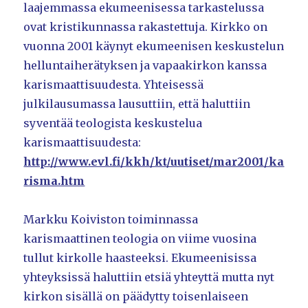
laajemmassa ekumeenisessa tarkastelussa
ovat kristikunnassa rakastettuja. Kirkko on
vuonna 2001 käynyt ekumeenisen keskustelun
helluntaiherätyksen ja vapaakirkon kanssa
karismaattisuudesta. Yhteisessä
julkilausumassa lausuttiin, että haluttiin
syventää teologista keskustelua
karismaattisuudesta:
http://www.evl.fi/kkh/kt/uutiset/mar2001/ka
risma.htm
Markku Koiviston toiminnassa
karismaattinen teologia on viime vuosina
tullut kirkolle haasteeksi. Ekumeenisissa
yhteyksissä haluttiin etsiä yhteyttä mutta nyt
kirkon sisällä on päädytty toisenlaiseen