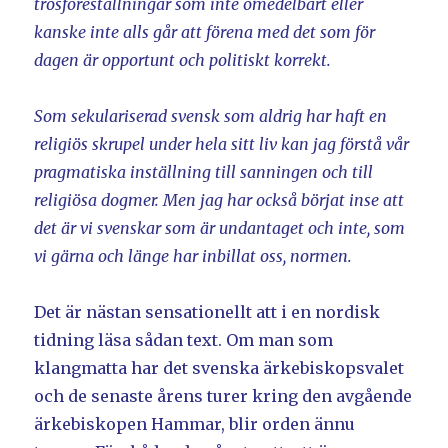
trosföreställningar som inte omedelbart eller
kanske inte alls går att förena med det som för
dagen är opportunt och politiskt korrekt.
Som sekulariserad svensk som aldrig har haft en
religiös skrupel under hela sitt liv kan jag förstå vår
pragmatiska inställning till sanningen och till
religiösa dogmer. Men jag har också börjat inse att
det är vi svenskar som är undantaget och inte, som
vi gärna och länge har inbillat oss, normen.
Det är nästan sensationellt att i en nordisk
tidning läsa sådan text. Om man som
klangmatta har det svenska ärkebiskopsvalet
och de senaste årens turer kring den avgående
ärkebiskopen Hammar, blir orden ännu