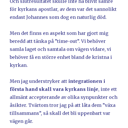
Och slutresultatet skulle inte ha blivit sämre
för kyrkans apostlar, av dem var det sannolikt
endast Johannes som dog en naturlig död.
Men det finns en aspekt som har gjort mig
beredd att tänka på ”time-out”. Vi behöver
samla laget och samtala om vägen vidare, vi
behöver få en större enhet bland de kristna i
kyrkan.
Men jag understryker att
integrationen i
första hand skall vara kyrkans linje
, inte ett
allmänt accepterande av olika synpunkter och
åsikter. Tvärtom tror jag på att låta dem ”växa
tillsammans”, så skall det bli uppenbart var
vägen går.