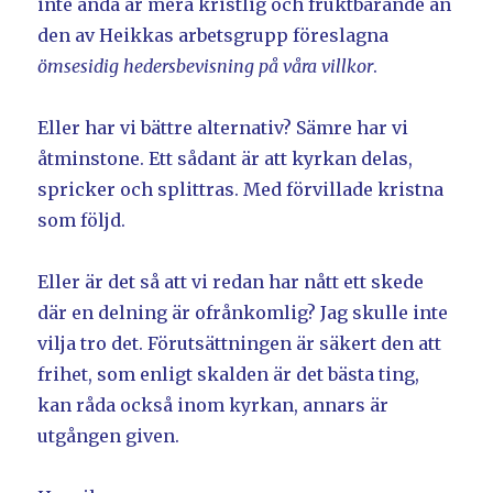
inte ändå är mera kristlig och fruktbärande än
den av Heikkas arbetsgrupp föreslagna
ömsesidig hedersbevisning på våra villkor
.
Eller har vi bättre alternativ? Sämre har vi
åtminstone. Ett sådant är att kyrkan delas,
spricker och splittras. Med förvillade kristna
som följd.
Eller är det så att vi redan har nått ett skede
där en delning är ofrånkomlig? Jag skulle inte
vilja tro det. Förutsättningen är säkert den att
frihet, som enligt skalden är det bästa ting,
kan råda också inom kyrkan, annars är
utgången given.