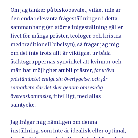
Om jag tänker på biskopsvalet, vilket inte är
den enda relevanta frågeställningen i detta
sammanhang (en större frågeställning gäller
livet för många präster, teologer och kristna
med traditionell bibelsyn), så frågar jag mig
om det inte trots allt är viktigast ur båda
åsiktsgruppernas synvinkel att kvinnor och
män har möjlighet att bli präster,
får utöva
prästämbetet enligt sin övertygelse, och får
samarbeta där det sker genom ömsesidig
överenskommelse,
frivilligt, med allas
samtycke.
Jag frågar mig nämligen om denna
inställning, som inte är idealisk eller optimal,