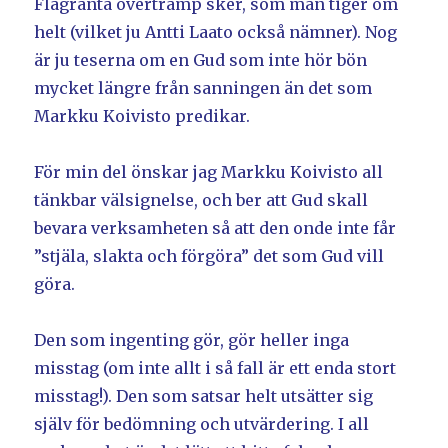
Flagranta övertramp sker, som man tiger om
helt (vilket ju Antti Laato också nämner). Nog
är ju teserna om en Gud som inte hör bön
mycket längre från sanningen än det som
Markku Koivisto predikar.
För min del önskar jag Markku Koivisto all
tänkbar välsignelse, och ber att Gud skall
bevara verksamheten så att den onde inte får
”stjäla, slakta och förgöra” det som Gud vill
göra.
Den som ingenting gör, gör heller inga
misstag (om inte allt i så fall är ett enda stort
misstag!). Den som satsar helt utsätter sig
själv för bedömning och utvärdering. I all