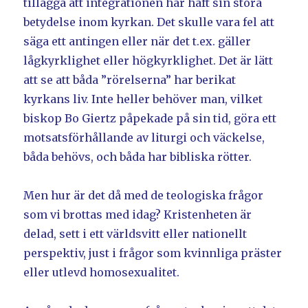
tillägga att integrationen har haft sin stora
betydelse inom kyrkan. Det skulle vara fel att
säga ett antingen eller när det t.ex. gäller
lågkyrklighet eller högkyrklighet. Det är lätt
att se att båda ”rörelserna” har berikat
kyrkans liv. Inte heller behöver man, vilket
biskop Bo Giertz påpekade på sin tid, göra ett
motsatsförhållande av liturgi och väckelse,
båda behövs, och båda har bibliska rötter.
Men hur är det då med de teologiska frågor
som vi brottas med idag? Kristenheten är
delad, sett i ett världsvitt eller nationellt
perspektiv, just i frågor som kvinnliga präster
eller utlevd homosexualitet.