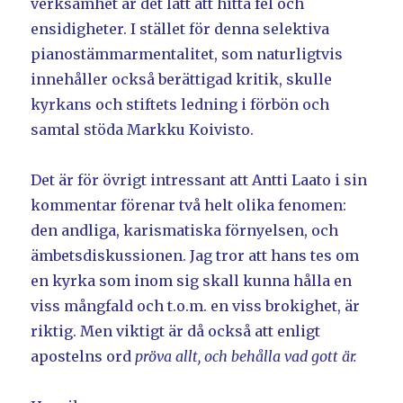
verksamhet är det lätt att hitta fel och
ensidigheter. I stället för denna selektiva
pianostämmarmentalitet, som naturligtvis
innehåller också berättigad kritik, skulle
kyrkans och stiftets ledning i förbön och
samtal stöda Markku Koivisto.
Det är för övrigt intressant att Antti Laato i sin
kommentar förenar två helt olika fenomen:
den andliga, karismatiska förnyelsen, och
ämbetsdiskussionen. Jag tror att hans tes om
en kyrka som inom sig skall kunna hålla en
viss mångfald och t.o.m. en viss brokighet, är
riktig. Men viktigt är då också att enligt
apostelns ord
pröva allt, och behålla vad gott är.