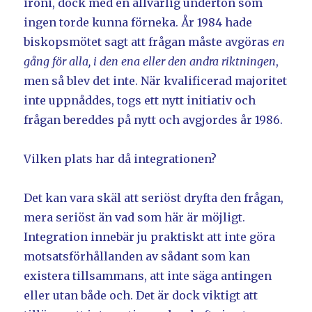
ironi, dock med en allvarlig underton som
ingen torde kunna förneka. År 1984 hade
biskopsmötet sagt att frågan måste avgöras
en
gång för alla, i den ena eller den andra riktningen
,
men så blev det inte. När kvalificerad majoritet
inte uppnåddes, togs ett nytt initiativ och
frågan bereddes på nytt och avgjordes år 1986.
Vilken plats har då integrationen?
Det kan vara skäl att seriöst dryfta den frågan,
mera seriöst än vad som här är möjligt.
Integration innebär ju praktiskt att inte göra
motsatsförhållanden av sådant som kan
existera tillsammans, att inte säga antingen
eller utan både och. Det är dock viktigt att