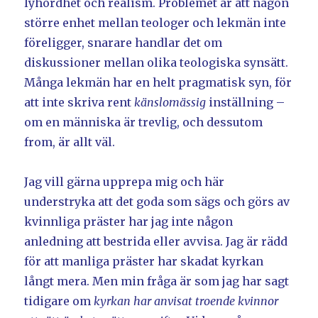
lyhördhet och realism. Problemet är att någon
större enhet mellan teologer och lekmän inte
föreligger, snarare handlar det om
diskussioner mellan olika teologiska synsätt.
Många lekmän har en helt pragmatisk syn, för
att inte skriva rent
känslomässig
inställning –
om en människa är trevlig, och dessutom
from, är allt väl.
Jag vill gärna upprepa mig och här
understryka att det goda som sägs och görs av
kvinnliga präster har jag inte någon
anledning att bestrida eller avvisa. Jag är rädd
för att manliga präster har skadat kyrkan
långt mera. Men min fråga är som jag har sagt
tidigare om
kyrkan har anvisat troende kvinnor