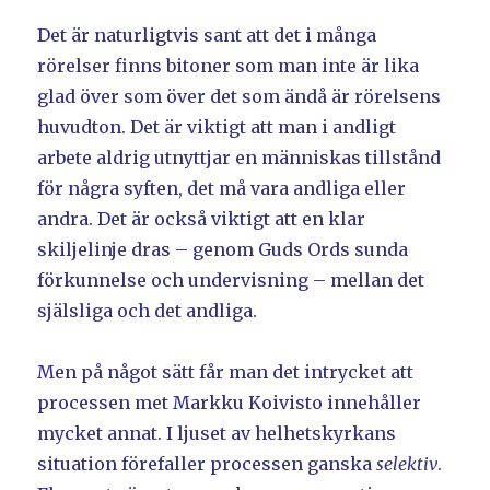
Det är naturligtvis sant att det i många
rörelser finns bitoner som man inte är lika
glad över som över det som ändå är rörelsens
huvudton. Det är viktigt att man i andligt
arbete aldrig utnyttjar en människas tillstånd
för några syften, det må vara andliga eller
andra. Det är också viktigt att en klar
skiljelinje dras – genom Guds Ords sunda
förkunnelse och undervisning – mellan det
själsliga och det andliga.
Men på något sätt får man det intrycket att
processen met Markku Koivisto innehåller
mycket annat. I ljuset av helhetskyrkans
situation förefaller processen ganska
selektiv
.