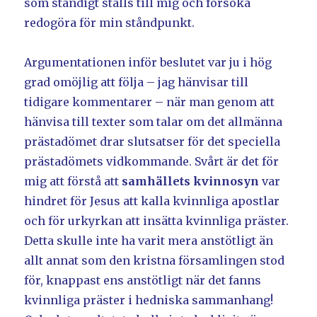
som ständigt ställs till mig och försöka
redogöra för min ståndpunkt.
Argumentationen inför beslutet var ju i hög
grad omöjlig att följa – jag hänvisar till
tidigare kommentarer – när man genom att
hänvisa till texter som talar om det allmänna
prästadömet drar slutsatser för det speciella
prästadömets vidkommande. Svårt är det för
mig att förstå att
samhällets kvinnosyn
var
hindret för Jesus att kalla kvinnliga apostlar
och för urkyrkan att insätta kvinnliga präster.
Detta skulle inte ha varit mera anstötligt än
allt annat som den kristna församlingen stod
för, knappast ens anstötligt när det fanns
kvinnliga präster i hedniska sammanhang!