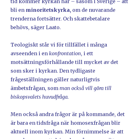
tid kommer kyrkan här – såsom i Sverige – att
bli en
minoritetskyrka,
om de nuvarande
trenderna fortsätter. Och skattebetalare
behövs, säger Laato.
Teologiskt står vi för tillfället i många
avseenden i en
konfrontation
, i ett
motsättningsförhållande till mycket av det
som sker i kyrkan. Den tydligaste
frågeställningen gäller naturligtvis
ämbetsfrågan, som
man också vill göra till
biskopsvalets huvudfråga.
Men också andra frågor är på kommande, det
är bara en tidsfråga när homosexfrågan blir
aktuell inom kyrkan. Min förnimmelse är att