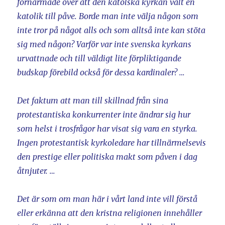
förnärmade över att den katolska kyrkan valt en
katolik till påve. Borde man inte välja någon som
inte tror på något alls och som alltså inte kan stöta
sig med någon? Varför var inte svenska kyrkans
urvattnade och till väldigt lite förpliktigande
budskap förebild också för dessa kardinaler? …
Det faktum att man till skillnad från sina
protestantiska konkurrenter inte ändrar sig hur
som helst i trosfrågor har visat sig vara en styrka.
Ingen protestantisk kyrkoledare har tillnärmelsevis
den prestige eller politiska makt som påven i dag
åtnjuter. …
Det är som om man här i vårt land inte vill förstå
eller erkänna att den kristna religionen innehåller