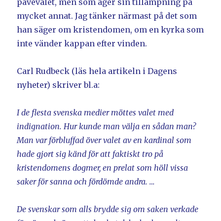
påvevalet, men som äger sin tillämpning på
mycket annat. Jag tänker närmast på det som
han säger om kristendomen, om en kyrka som
inte vänder kappan efter vinden.
Carl Rudbeck (läs hela artikeln i Dagens
nyheter) skriver bl.a:
I de flesta svenska medier möttes valet med
indignation. Hur kunde man välja en sådan man?
Man var förbluffad över valet av en kardinal som
hade gjort sig känd för att faktiskt tro på
kristendomens dogmer, en prelat som höll vissa
saker för sanna och fördömde andra. …
De svenskar som alls brydde sig om saken verkade