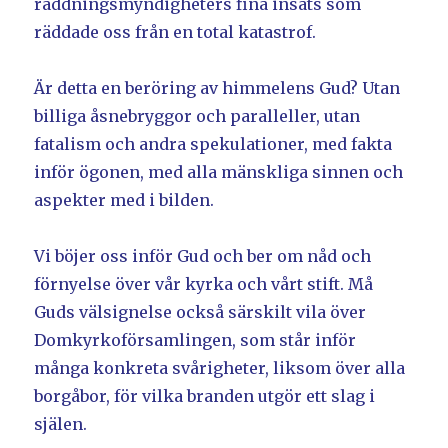
räddningsmyndigheters fina insats som
räddade oss från en total katastrof.
Är detta en beröring av himmelens Gud? Utan
billiga åsnebryggor och paralleller, utan
fatalism och andra spekulationer, med fakta
inför ögonen, med alla mänskliga sinnen och
aspekter med i bilden.
Vi böjer oss inför Gud och ber om nåd och
förnyelse över vår kyrka och vårt stift. Må
Guds välsignelse också särskilt vila över
Domkyrkoförsamlingen, som står inför
många konkreta svårigheter, liksom över alla
borgåbor, för vilka branden utgör ett slag i
själen.