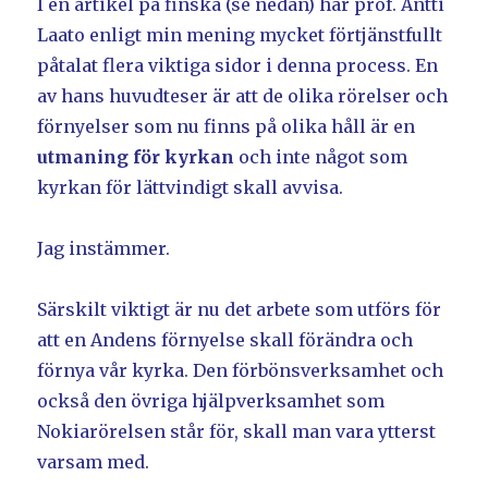
I en artikel på finska (se nedan) har prof. Antti
Laato enligt min mening mycket förtjänstfullt
påtalat flera viktiga sidor i denna process. En
av hans huvudteser är att de olika rörelser och
förnyelser som nu finns på olika håll är en
utmaning för kyrkan
och inte något som
kyrkan för lättvindigt skall avvisa.
Jag instämmer.
Särskilt viktigt är nu det arbete som utförs för
att en Andens förnyelse skall förändra och
förnya vår kyrka. Den förbönsverksamhet och
också den övriga hjälpverksamhet som
Nokiarörelsen står för, skall man vara ytterst
varsam med.