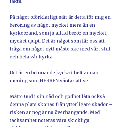
fakta.
På något oförklarligt sätt är detta för mig en
beröring av något mycket mera än en
kyrkobrand, som ju alltid berör en mycket,
mycket djupt. Det är något som får oss att
fråga om något nytt måste ske med vårt stift
och hela vår kyrka.
Det är en brinnande kyrka i helt annan
mening som HERREN väntar att se.
Måtte Gud i sin nåd och godhet låta också
denna plats skonas från ytterligare skador –
risken är nog ännu överhängande. Med
tacksamhet noteras våra skickliga