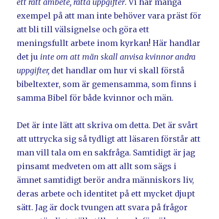
ett rätt ämbete, rätta uppgifter
. Vi har många
exempel på att man inte behöver vara präst för
att bli till välsignelse och göra ett
meningsfullt arbete inom kyrkan! Här handlar
det ju
inte om att män skall anvisa kvinnor andra
uppgifter,
det handlar om hur vi skall förstå
bibeltexter, som är gemensamma, som finns i
samma Bibel för både kvinnor och män.
Det är inte lätt att skriva om detta. Det är svårt
att uttrycka sig så tydligt att läsaren förstår att
man vill tala om en sakfråga. Samtidigt är jag
pinsamt medveten om att allt som sägs i
ämnet samtidigt berör andra människors liv,
deras arbete och identitet på ett mycket djupt
sätt. Jag är dock tvungen att svara på frågor