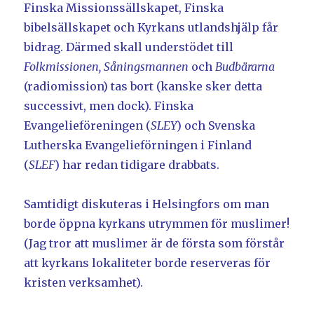
Finska Missionssällskapet, Finska
bibelsällskapet och Kyrkans utlandshjälp får
bidrag. Därmed skall understödet till
Folkmissionen, Såningsmannen
och
Budbärarna
(radiomission) tas bort (kanske sker detta
successivt, men dock). Finska
Evangelieföreningen (
SLEY
) och Svenska
Lutherska Evangelieförningen i Finland
(
SLEF
) har redan tidigare drabbats.
Samtidigt diskuteras i Helsingfors om man
borde öppna kyrkans utrymmen för muslimer!
(Jag tror att muslimer är de första som förstår
att kyrkans lokaliteter borde reserveras för
kristen verksamhet).