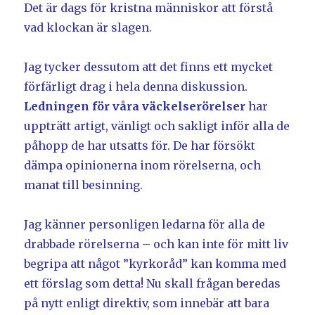
Det är dags för kristna människor att förstå
vad klockan är slagen.
Jag tycker dessutom att det finns ett mycket
förfärligt drag i hela denna diskussion.
Ledningen för våra väckelserörelser
har
uppträtt artigt, vänligt och sakligt inför alla de
påhopp de har utsatts för. De har försökt
dämpa opinionerna inom rörelserna, och
manat till besinning.
Jag känner personligen ledarna för alla de
drabbade rörelserna – och kan inte för mitt liv
begripa att något ”kyrkoråd” kan komma med
ett förslag som detta! Nu skall frågan beredas
på nytt enligt direktiv, som innebär att bara