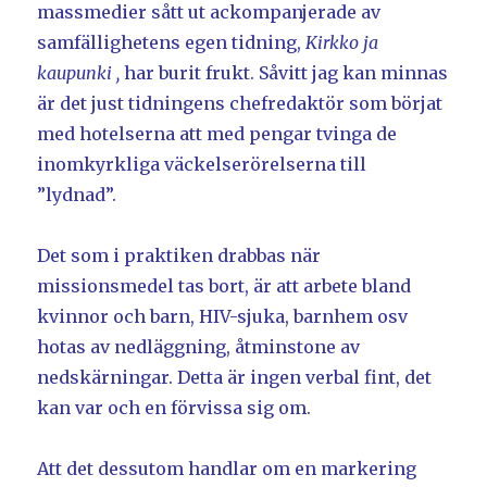
massmedier sått ut ackompanjerade av
samfällighetens egen tidning,
Kirkko ja
kaupunki ,
har burit frukt. Såvitt jag kan minnas
är det just tidningens chefredaktör som börjat
med hotelserna att med pengar tvinga de
inomkyrkliga väckelserörelserna till
”lydnad”.
Det som i praktiken drabbas när
missionsmedel tas bort, är att arbete bland
kvinnor och barn, HIV-sjuka, barnhem osv
hotas av nedläggning, åtminstone av
nedskärningar. Detta är ingen verbal fint, det
kan var och en förvissa sig om.
Att det dessutom handlar om en markering