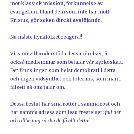
mot klassisk
mission,
förkunnelse av
evangelium bland dem som inte har mött
Kristus, gör saken
direkt avslöjande.
Nu måste kyrkfolket reagera!!
Vi, som vill understöda dessa rörelser, är
också medlemmar som betalar vår kyrkoskatt.
Det finns ingen som helst demokrati i detta,
och ingen vidsynthet och tolerans, som man i
falsett så ofta talar om.
Dessa beslut har sina rötter i samma röst och
har samma adress som Jesu frestelser:
fall ner
och tillbe mig så ska du få allt detta!