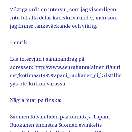
Viktiga ord i en intervju, som jag visserligen
inte till alla delar kan skriva under, men som
jag finner tankeväckande och viktig.
Henrik
Läs intervjun i sammandrag på
adressen: http://www.seurakuntalainen.fi/uuti
set/kotimaa/1885/tapani_ruokanen_ei_kristillis
yys_ole_kirkon_varassa
Några bitar på finska:
Suomen Kuvalehden päätoimittaja Tapani
Ruokanen ennustaa Suomen evankelis-