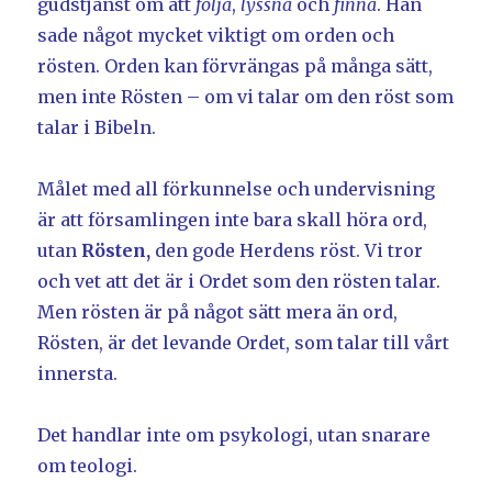
gudstjänst om att
följa
,
lyssna
och
finna
. Han
sade något mycket viktigt om orden och
rösten. Orden kan förvrängas på många sätt,
men inte Rösten – om vi talar om den röst som
talar i Bibeln.
Målet med all förkunnelse och undervisning
är att församlingen inte bara skall höra ord,
utan
Rösten,
den gode Herdens röst. Vi tror
och vet att det är i Ordet som den rösten talar.
Men rösten är på något sätt mera än ord,
Rösten, är det levande Ordet, som talar till vårt
innersta.
Det handlar inte om psykologi, utan snarare
om teologi.