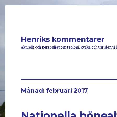
Henriks kommentarer
Aktuellt och personligt om teologi, kyrka och världen vi l
Månad: februari 2017
Nationella böneal