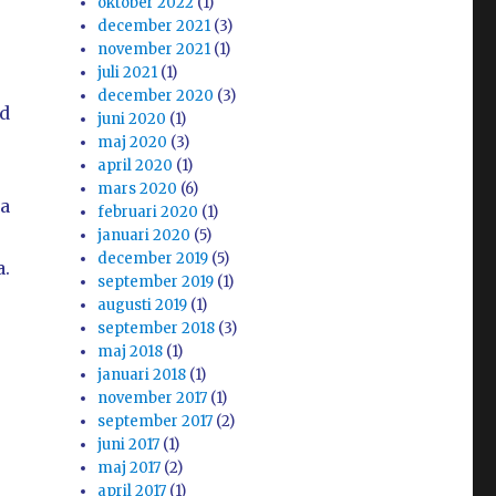
oktober 2022
(1)
december 2021
(3)
november 2021
(1)
juli 2021
(1)
december 2020
(3)
ad
juni 2020
(1)
maj 2020
(3)
april 2020
(1)
mars 2020
(6)
la
februari 2020
(1)
januari 2020
(5)
december 2019
(5)
a.
september 2019
(1)
augusti 2019
(1)
september 2018
(3)
maj 2018
(1)
januari 2018
(1)
november 2017
(1)
september 2017
(2)
juni 2017
(1)
maj 2017
(2)
april 2017
(1)