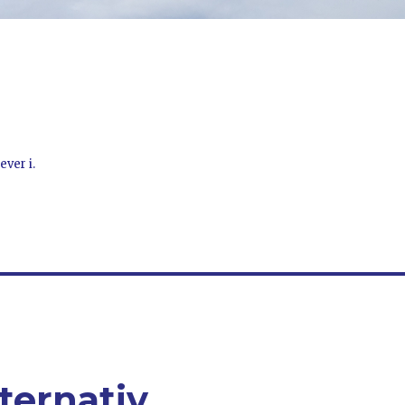
ever i.
ternativ