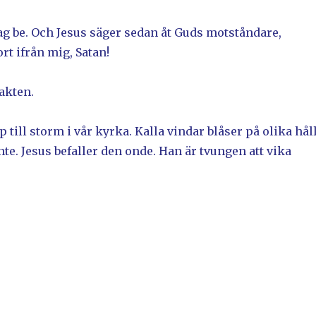
ag be. Och Jesus säger sedan åt Guds motståndare,
rt ifrån mig, Satan!
akten.
 till storm i vår kyrka. Kalla vindar blåser på olika håll
nte. Jesus befaller den onde. Han är tvungen att vika