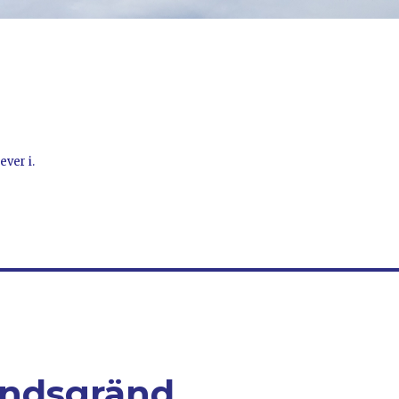
ever i.
ändsgränd