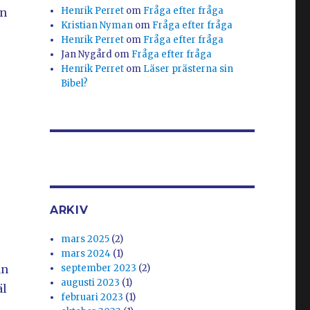
Henrik Perret
om
Fråga efter fråga
en
Kristian Nyman
om
Fråga efter fråga
Henrik Perret
om
Fråga efter fråga
Jan Nygård
om
Fråga efter fråga
Henrik Perret
om
Läser prästerna sin
Bibel?
ARKIV
mars 2025
(2)
mars 2024
(1)
an
september 2023
(2)
augusti 2023
(1)
äl
februari 2023
(1)