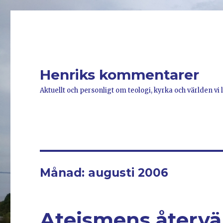
Henriks kommentarer
Aktuellt och personligt om teologi, kyrka och världen vi l
Månad: augusti 2006
Ateismens återv