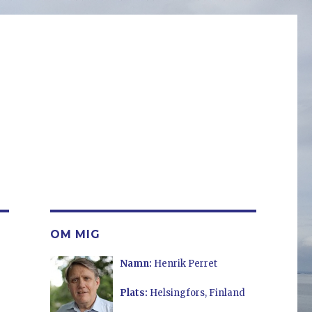
OM MIG
Namn:
Henrik Perret
Plats:
Helsingfors, Finland