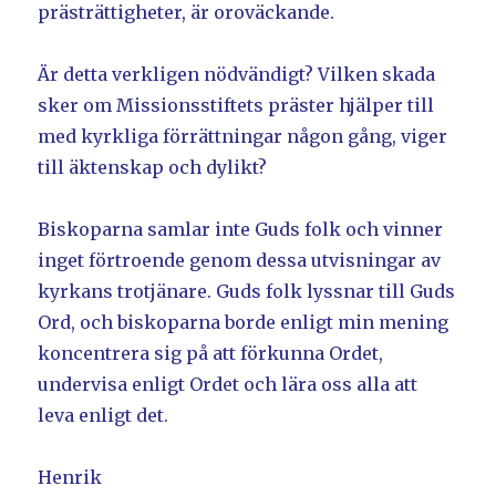
prästrättigheter, är oroväckande.
Är detta verkligen nödvändigt? Vilken skada
sker om Missionsstiftets präster hjälper till
med kyrkliga förrättningar någon gång, viger
till äktenskap och dylikt?
Biskoparna samlar inte Guds folk och vinner
inget förtroende genom dessa utvisningar av
kyrkans trotjänare. Guds folk lyssnar till Guds
Ord, och biskoparna borde enligt min mening
koncentrera sig på att förkunna Ordet,
undervisa enligt Ordet och lära oss alla att
leva enligt det.
Henrik