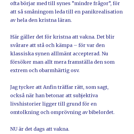
ofta börjar med till synes ”mindre frågor”, för
att så småningom leda till en panikrealisation
av hela den kristna läran.
Här gäller det för kristna att vakna. Det blir
svårare att stå och kämpa – för var den
klassiska synen alllmänt accepterad. Nu
försöker man allt mera framställa den som
extrem och obarmhärtig osv.
Jag tycker att Anfin träffar rätt, som sagt,
också när han betonar att subjektiva
livshistorier ligger till grund för en
omtolkning och omprövning av bibelordet.
NU är det dags att vakna.