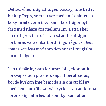
Det förvånar mig att ingen biskop, inte heller
biskop Repo, som nu var med om beslutet, är
bekymrad över att kyrkan i lärofrågor byter
färg med några års mellanrum. Detta sker
naturligtvis inte så, utan så att lärofrågor
förklaras vara enbart ordningsfrågor,
sådant
som vi kan leva med
som den snart liturgiska
formeln lyder.
I en tid när kyrkan förlorar folk, ekonomin
försvagas och prästerskapet liberaliseras,
borde kyrkan inte bemöda sig om att bli av
med dem som älskar vår kyrka utan att kunna
förena sig i alla beslut som kyrkan fattar.