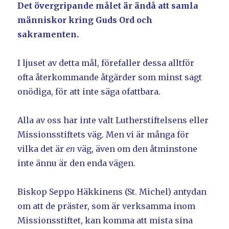
Det övergripande målet är ändå att samla
människor kring Guds Ord och
sakramenten.
I ljuset av detta mål, förefaller dessa alltför
ofta återkommande åtgärder som minst sagt
onödiga, för att inte säga ofattbara.
Alla av oss har inte valt Lutherstiftelsens eller
Missionsstiftets väg. Men vi är många för
vilka det är
en
väg, även om den åtminstone
inte ännu är den enda vägen.
Biskop Seppo Häkkinens (St. Michel) antydan
om att de präster, som är verksamma inom
Missionsstiftet, kan komma att mista sina