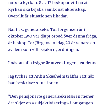
norska kyrkan. 8 av 12 biskopar vill nu att
kyrkan ska bejaka samkönat äktenskap.
Överallt är situationen likadan.
När t.ex. generalsekr. Tor Jörgensen år i
oktober 1993 var djupt oroad över denna fråga,
är biskop Tor Jörgensen idag 20 år senare en
av dem som vill bejaka nyordningen.
I nästan alla frågor är utvecklingen just denna.
Jag tycker att Anfin Skaaheim träffar rätt när
han beskriver situationen.
”Den pensjonerte generalsekretæren mener
det skjer en «subjektivisering» i omgangen