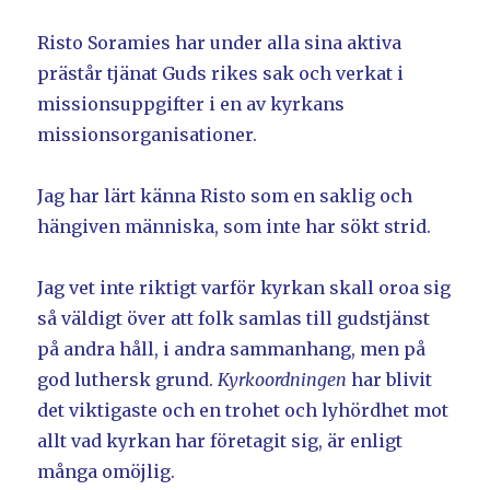
Risto Soramies har under alla sina aktiva
prästår tjänat Guds rikes sak och verkat i
missionsuppgifter i en av kyrkans
missionsorganisationer.
Jag har lärt känna Risto som en saklig och
hängiven människa, som inte har sökt strid.
Jag vet inte riktigt varför kyrkan skall oroa sig
så väldigt över att folk samlas till gudstjänst
på andra håll, i andra sammanhang, men på
god luthersk grund.
Kyrkoordningen
har blivit
det viktigaste och en trohet och lyhördhet mot
allt vad kyrkan har företagit sig, är enligt
många omöjlig.