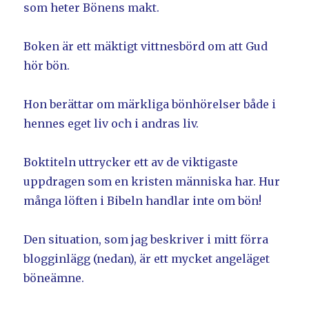
som heter Bönens makt.
Boken är ett mäktigt vittnesbörd om att Gud
hör bön.
Hon berättar om märkliga bönhörelser både i
hennes eget liv och i andras liv.
Boktiteln uttrycker ett av de viktigaste
uppdragen som en kristen människa har. Hur
många löften i Bibeln handlar inte om bön!
Den situation, som jag beskriver i mitt förra
blogginlägg (nedan), är ett mycket angeläget
böneämne.