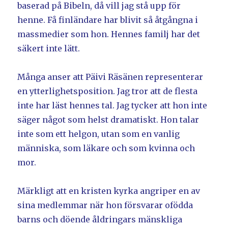
baserad på Bibeln, då vill jag stå upp för
henne. Få finländare har blivit så åtgångna i
massmedier som hon. Hennes familj har det
säkert inte lätt.
Många anser att Päivi Räsänen representerar
en ytterlighetsposition. Jag tror att de flesta
inte har läst hennes tal. Jag tycker att hon inte
säger något som helst dramatiskt. Hon talar
inte som ett helgon, utan som en vanlig
människa, som läkare och som kvinna och
mor.
Märkligt att en kristen kyrka angriper en av
sina medlemmar när hon försvarar ofödda
barns och döende åldringars mänskliga