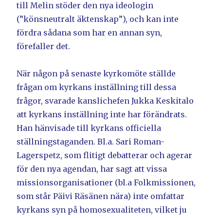
till Melin stöder den nya ideologin
(”könsneutralt äktenskap”), och kan inte
fördra sådana som har en annan syn,
förefaller det.
När någon på senaste kyrkomöte ställde
frågan om kyrkans inställning till dessa
frågor, svarade kanslichefen Jukka Keskitalo
att kyrkans inställning inte har förändrats.
Han hänvisade till kyrkans officiella
ställningstaganden. Bl.a. Sari Roman-
Lagerspetz, som flitigt debatterar och agerar
för den nya agendan, har sagt att vissa
missionsorganisationer (bl.a Folkmissionen,
som står Päivi Räsänen nära) inte omfattar
kyrkans syn på homosexualiteten, vilket ju