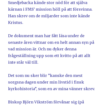
Smedjebacka kände stor nöd för att själva
kärnan i FMS’ mission höll på att försvinna.
Han skrev om de miljarder som inte kände
Kristus.
De dokument man har fått läsa under de
senaste åren vittnar om en helt annan syn på
vad mission är. Och nu dyker denna
frågeställning upp som ett kvitto på att allt
inte står väl till.
Det som nu sker blir ”kanske den mest
sorgsna dagen under min livstid i finsk
kyrkohistoria”, som en av mina vänner skrev.
Biskop Björn Vikström förvånar sig (på