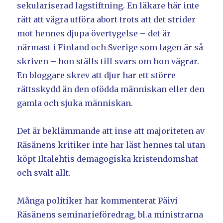
sekulariserad lagstiftning. En läkare här inte
rätt att vägra utföra abort trots att det strider
mot hennes djupa övertygelse – det är
närmast i Finland och Sverige som lagen är så
skriven – hon ställs till svars om hon vägrar.
En bloggare skrev att djur har ett större
rättsskydd än den ofödda människan eller den
gamla och sjuka människan.
Det är beklämmande att inse att majoriteten av
Räsänens kritiker inte har läst hennes tal utan
köpt Iltalehtis demagogiska kristendomshat
och svalt allt.
Många politiker har kommenterat Päivi
Räsänens seminarieföredrag, bl.a ministrarna