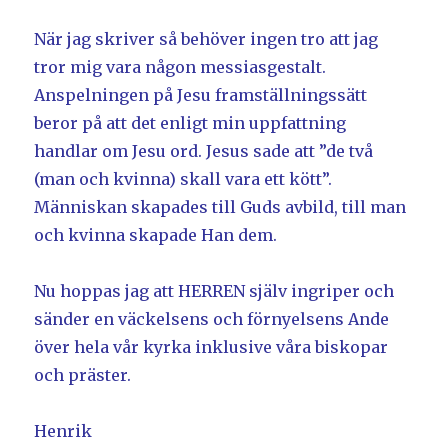
När jag skriver så behöver ingen tro att jag
tror mig vara någon messiasgestalt.
Anspelningen på Jesu framställningssätt
beror på att det enligt min uppfattning
handlar om Jesu ord. Jesus sade att ”de två
(man och kvinna) skall vara ett kött”.
Människan skapades till Guds avbild, till man
och kvinna skapade Han dem.
Nu hoppas jag att HERREN själv ingriper och
sänder en väckelsens och förnyelsens Ande
över hela vår kyrka inklusive våra biskopar
och präster.
Henrik