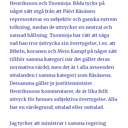
Henriksson och Tuomioja. Båda tycks på
något sätt utgå från att Päivi Räsänen
representerar en subjektiv och ganska extrem
tolkning, medan de uttrycker en neutral och
sansad hållning. Tuomioja har rätt att säga
vad han tror (uttrycka sin övertygelse, t.ex. att
Bibeln, koranen och Mein Kampf på något sätt
tillhör samma kategori när det gäller deras
normativa värde), men det är i alla avseenden
uttalanden i samma kategori som Räsänens.
Detsamma gäller ju justitieminister
Henrikssons kommentarer, de är lika fullt
uttryck för hennes subjektiva övertygelse. Alla
har en värdegrund, uttalad eller outtalad.
Jag tycker att ministrar i samma regering