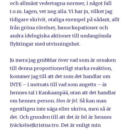
och allmänt vedertagna normer, i något fall
t.o.m. lagen, vet nog alla. Vi har ju, vilket jag
tidigare skrivit, otaliga exempel på sådant, allt
från gröna rörelser, husockupationer och
andra idelogiska aktioner till undangömda
flyktingar med utvisningshot.
Ju mera jag grubblar över vad som är orsaken
till denna proportionerligt starka reaktion,
kommer jag till att det som det handlar om
INTE – i motsats till vad som angetts – är
hennes tal i Kankaanpää, utan att det handlar
om hennes person.
Hon är fel
. Så kan man
egentligen inte säga eller skriva, men så är
det. Och grunden till att det är fel är hennes
(väckelse)kristna tro. Det är enligt min