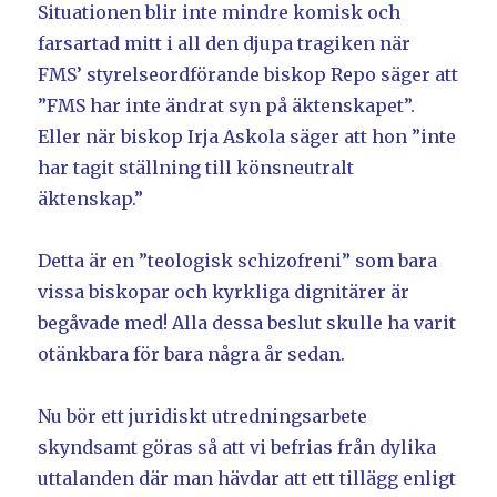
Situationen blir inte mindre komisk och
farsartad mitt i all den djupa tragiken när
FMS’ styrelseordförande biskop Repo säger att
”FMS har inte ändrat syn på äktenskapet”.
Eller när biskop Irja Askola säger att hon ”inte
har tagit ställning till könsneutralt
äktenskap.”
Detta är en ”teologisk schizofreni” som bara
vissa biskopar och kyrkliga dignitärer är
begåvade med! Alla dessa beslut skulle ha varit
otänkbara för bara några år sedan.
Nu bör ett juridiskt utredningsarbete
skyndsamt göras så att vi befrias från dylika
uttalanden där man hävdar att ett tillägg enligt