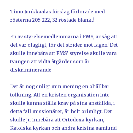
Timo Junkkaalas förslag förlorade med
rösterna 205-222, 32 röstade blankt!
En av styrelsemedlemmarna i FMS, ansåg att
det var olagligt, för det strider mot lagen! Det
skulle innebära att FMS’ styrelse skulle vara
tvungen att vidta åtgärder som är
diskriminerande.
Det är nog enligt min mening en ohållbar
tolkning. Att en kristen organisation inte
skulle kunna ställa krav på sina anställda, i
detta fall missionärer, är helt orimligt. Det
skulle ju innebära att Ortodoxa kyrkan,
Katolska kyrkan och andra kristna samfund