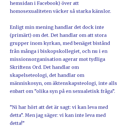
hemsidan i Facebook) över att
homosexualiteten väcker så starka känslor.
Enligt min mening handlar det dock inte
(primärt) om det. Det handlar om att stora
grupper inom kyrkan, med benäget bistånd
från många i biskopskollegiet, och nu i en
missionsorganisation agerar mot tydliga
Skriftens Ord. Det handlar om
skapelseteologi, det handlar om
människosyn, om äktenskapsteologi, inte alls
enbart om ”olika syn på en sexualetisk fråga”.
”Ni har hört att det är sagt: vi kan leva med
detta”. Men jag säger: vi kan inte leva med
detta!”