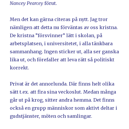
Nancey Pearcey
förut.
Men det kan gärna citeras på nytt. Jag tror
nämligen att detta nu förväntas av oss kristna.
De kristna ”försvinner” lätt i skolan, på
arbetsplatsen, i universitetet, i alla tänkbara
sammanhang. Ingen sticker ut, alla ser ganska
lika ut, och förefaller att leva rätt så politiskt
korrekt.
Privat är det annorlunda. Där finns helt olika
sätt t.ex. att fira sina veckoslut. Medan många
går ut på krog, sitter andra hemma. Det finns
också en grupp människor som aktivt deltar i
gudstjänster, möten och samlingar.