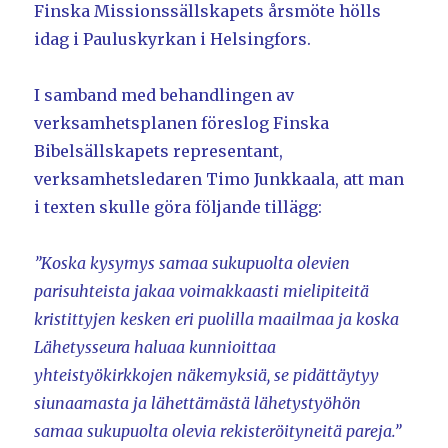
Finska Missionssällskapets årsmöte hölls
idag i Pauluskyrkan i Helsingfors.
I samband med behandlingen av
verksamhetsplanen föreslog Finska
Bibelsällskapets representant,
verksamhetsledaren Timo Junkkaala, att man
i texten skulle göra följande tillägg:
”Koska kysymys samaa sukupuolta olevien
parisuhteista jakaa voimakkaasti mielipiteitä
kristittyjen kesken eri puolilla maailmaa ja koska
Lähetysseura haluaa kunnioittaa
yhteistyökirkkojen näkemyksiä, se pidättäytyy
siunaamasta ja lähettämästä lähetystyöhön
samaa sukupuolta olevia rekisteröityneitä pareja.”