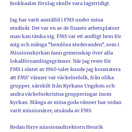
Junkkaalas förslag skulle vara lagstridigt.
Jag har varit anställd i FMS under mina
studieår. Det var en av de finaste arbetsplatser
man kan tänka sig. FMS var ett andligt hem för
mig och många ”hemlösa studeranden”, som i
Missionskyrkan fann gemenskap över alla
lokalförsamlingsgränser. När jag reste för
FMS i slutet av 1960-talet kunde jag konstatera
att FMS’ vänner var väckelsefolk, från olika
grupper, särskilt från Kyrkans Ungdom och
andra väckelsekristna grupperingar inom
kyrkan. Många av mina goda vänner har sedan
varit missionärer, utsända av FMS.
Redan förre missionsdirektorn Henrik