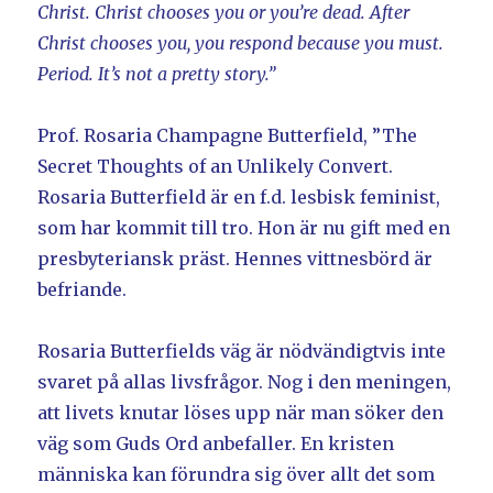
Christ. Christ chooses you or you’re dead. After
Christ chooses you, you respond because you must.
Period. It’s not a pretty story.”
Prof. Rosaria Champagne Butterfield, ”The
Secret Thoughts of an Unlikely Convert.
Rosaria Butterfield är en f.d. lesbisk feminist,
som har kommit till tro. Hon är nu gift med en
presbyteriansk präst. Hennes vittnesbörd är
befriande.
Rosaria Butterfields väg är nödvändigtvis inte
svaret på allas livsfrågor. Nog i den meningen,
att livets knutar löses upp när man söker den
väg som Guds Ord anbefaller. En kristen
människa kan förundra sig över allt det som