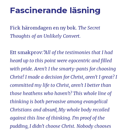
Fascinerande läsning
Fick häromdagen en ny bok.
The Secret
Thoughts of an Unlikely Convert.
Ett smakprov:
”All of the testimonies that I had
heard up to this point were egocentric and filled
with pride. Aren’t I the smarty-pants for choosing
Christ! I made a decision for Christ, aren’t I great? I
committed my life to Christ, aren’t I better than
those heathens who haven’t? This whole line of
thinking is both pervasive among evangelical
Christians and absurd, My whole body recoiled
against this line of thinking. I’m proof of the
pudding, I didn’t choose Christ. Nobody chooses