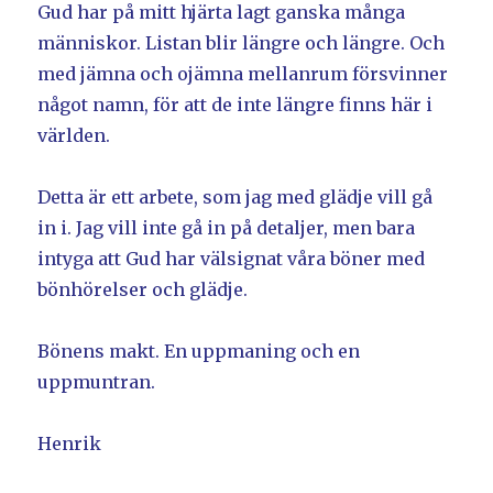
Gud har på mitt hjärta lagt ganska många
människor. Listan blir längre och längre. Och
med jämna och ojämna mellanrum försvinner
något namn, för att de inte längre finns här i
världen.
Detta är ett arbete, som jag med glädje vill gå
in i. Jag vill inte gå in på detaljer, men bara
intyga att Gud har välsignat våra böner med
bönhörelser och glädje.
Bönens makt. En uppmaning och en
uppmuntran.
Henrik