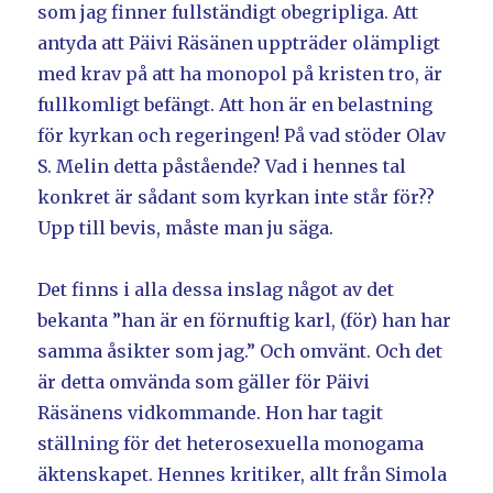
som jag finner fullständigt obegripliga. Att
antyda att Päivi Räsänen uppträder olämpligt
med krav på att ha monopol på kristen tro, är
fullkomligt befängt. Att hon är en belastning
för kyrkan och regeringen! På vad stöder Olav
S. Melin detta påstående? Vad i hennes tal
konkret är sådant som kyrkan inte står för??
Upp till bevis, måste man ju säga.
Det finns i alla dessa inslag något av det
bekanta ”han är en förnuftig karl, (för) han har
samma åsikter som jag.” Och omvänt. Och det
är detta omvända som gäller för Päivi
Räsänens vidkommande. Hon har tagit
ställning för det heterosexuella monogama
äktenskapet. Hennes kritiker, allt från Simola