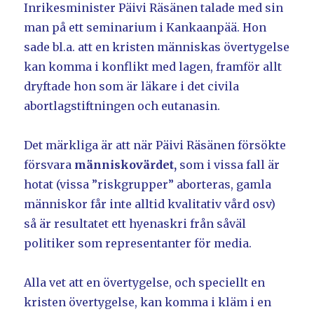
Inrikesminister Päivi Räsänen talade med sin
man på ett seminarium i Kankaanpää. Hon
sade bl.a. att en kristen människas övertygelse
kan komma i konflikt med lagen, framför allt
dryftade hon som är läkare i det civila
abortlagstiftningen och eutanasin.
Det märkliga är att när Päivi Räsänen försökte
försvara
människovärdet,
som i vissa fall är
hotat (vissa ”riskgrupper” aborteras, gamla
människor får inte alltid kvalitativ vård osv)
så är resultatet ett hyenaskri från såväl
politiker som representanter för media.
Alla vet att en övertygelse, och speciellt en
kristen övertygelse, kan komma i kläm i en