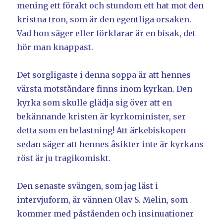
mening ett förakt och stundom ett hat mot den
kristna tron, som är den egentliga orsaken.
Vad hon säger eller förklarar är en bisak, det
hör man knappast.
Det sorgligaste i denna soppa är att hennes
värsta motståndare finns inom kyrkan. Den
kyrka som skulle glädja sig över att en
bekännande kristen är kyrkominister, ser
detta som en belastning! Att ärkebiskopen
sedan säger att hennes åsikter inte är kyrkans
röst är ju tragikomiskt.
Den senaste svängen, som jag läst i
intervjuform, är vännen Olav S. Melin, som
kommer med påståenden och insinuationer