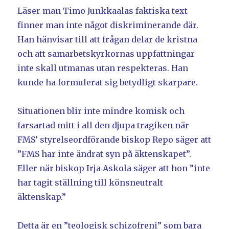
Läser man Timo Junkkaalas faktiska text
finner man inte något diskriminerande där.
Han hänvisar till att frågan delar de kristna
och att samarbetskyrkornas uppfattningar
inte skall utmanas utan respekteras. Han
kunde ha formulerat sig betydligt skarpare.
Situationen blir inte mindre komisk och
farsartad mitt i all den djupa tragiken när
FMS’ styrelseordförande biskop Repo säger att
”FMS har inte ändrat syn på äktenskapet”.
Eller när biskop Irja Askola säger att hon ”inte
har tagit ställning till könsneutralt
äktenskap.”
Detta är en ”teologisk schizofreni” som bara