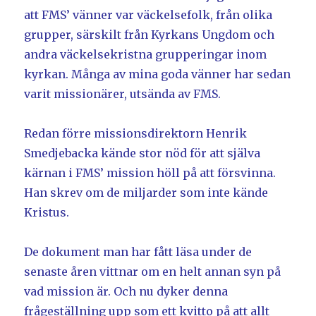
att FMS’ vänner var väckelsefolk, från olika
grupper, särskilt från Kyrkans Ungdom och
andra väckelsekristna grupperingar inom
kyrkan. Många av mina goda vänner har sedan
varit missionärer, utsända av FMS.
Redan förre missionsdirektorn Henrik
Smedjebacka kände stor nöd för att själva
kärnan i FMS’ mission höll på att försvinna.
Han skrev om de miljarder som inte kände
Kristus.
De dokument man har fått läsa under de
senaste åren vittnar om en helt annan syn på
vad mission är. Och nu dyker denna
frågeställning upp som ett kvitto på att allt