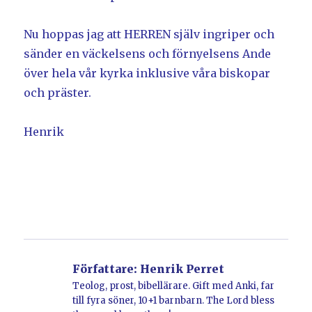
Nu hoppas jag att HERREN själv ingriper och
sänder en väckelsens och förnyelsens Ande
över hela vår kyrka inklusive våra biskopar
och präster.
Henrik
Författare:
Henrik Perret
Teolog, prost, bibellärare. Gift med Anki, far
till fyra söner, 10+1 barnbarn. The Lord bless