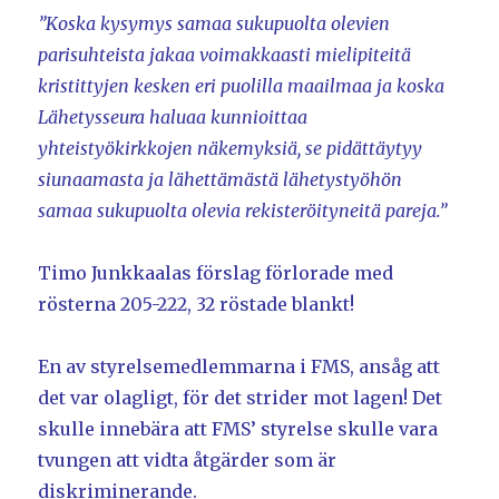
”Koska kysymys samaa sukupuolta olevien
parisuhteista jakaa voimakkaasti mielipiteitä
kristittyjen kesken eri puolilla maailmaa ja koska
Lähetysseura haluaa kunnioittaa
yhteistyökirkkojen näkemyksiä, se pidättäytyy
siunaamasta ja lähettämästä lähetystyöhön
samaa sukupuolta olevia rekisteröityneitä pareja.”
Timo Junkkaalas förslag förlorade med
rösterna 205-222, 32 röstade blankt!
En av styrelsemedlemmarna i FMS, ansåg att
det var olagligt, för det strider mot lagen! Det
skulle innebära att FMS’ styrelse skulle vara
tvungen att vidta åtgärder som är
diskriminerande.