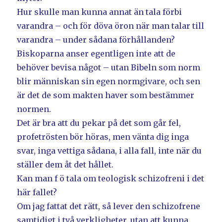
Hur skulle man kunna annat än tala förbi
varandra – och för döva öron när man talar till
varandra – under sådana förhållanden?
Biskoparna anser egentligen inte att de
behöver bevisa något – utan Bibeln som norm
blir människan sin egen normgivare, och sen
är det de som makten haver som bestämmer
normen.
Det är bra att du pekar på det som går fel,
profetrösten bör höras, men vänta dig inga
svar, inga vettiga sådana, i alla fall, inte när du
ställer dem åt det hållet.
Kan man f ö tala om teologisk schizofreni i det
här fallet?
Om jag fattat det rätt, så lever den schizofrene
samtidigt i två verkligheter, utan att kunna