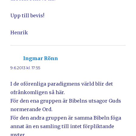
Upp till bevis!
Henrik
Ingmar Rönn
skriver:
9.6.2013 kl. 17:55
I de oförenliga paradigmens värld blir det
ofrånkomligen så här.
För den ena gruppen är Bibelns utsagor Guds
normerande Ord.
För den andra gruppen är samma Bibeln föga
annat än en samling till intet förpliktande
myter.