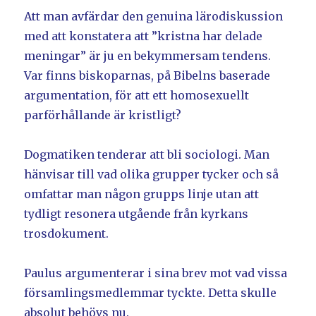
Att man avfärdar den genuina lärodiskussion
med att konstatera att ”kristna har delade
meningar” är ju en bekymmersam tendens.
Var finns biskoparnas, på Bibelns baserade
argumentation, för att ett homosexuellt
parförhållande är kristligt?
Dogmatiken tenderar att bli sociologi. Man
hänvisar till vad olika grupper tycker och så
omfattar man någon grupps linje utan att
tydligt resonera utgående från kyrkans
trosdokument.
Paulus argumenterar i sina brev mot vad vissa
församlingsmedlemmar tyckte. Detta skulle
absolut behövs nu.