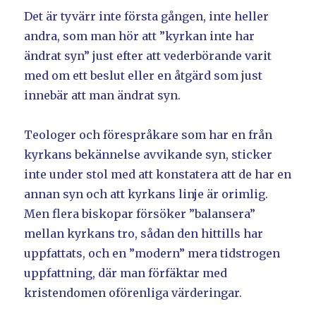
Det är tyvärr inte första gången, inte heller
andra, som man hör att ”kyrkan inte har
ändrat syn” just efter att vederbörande varit
med om ett beslut eller en åtgärd som just
innebär att man ändrat syn.
Teologer och förespråkare som har en från
kyrkans bekännelse avvikande syn, sticker
inte under stol med att konstatera att de har en
annan syn och att kyrkans linje är orimlig.
Men flera biskopar försöker ”balansera”
mellan kyrkans tro, sådan den hittills har
uppfattats, och en ”modern” mera tidstrogen
uppfattning, där man förfäktar med
kristendomen oförenliga värderingar.