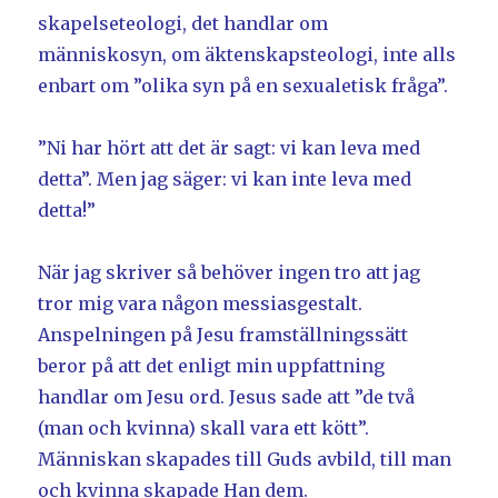
skapelseteologi, det handlar om
människosyn, om äktenskapsteologi, inte alls
enbart om ”olika syn på en sexualetisk fråga”.
”Ni har hört att det är sagt: vi kan leva med
detta”. Men jag säger: vi kan inte leva med
detta!”
När jag skriver så behöver ingen tro att jag
tror mig vara någon messiasgestalt.
Anspelningen på Jesu framställningssätt
beror på att det enligt min uppfattning
handlar om Jesu ord. Jesus sade att ”de två
(man och kvinna) skall vara ett kött”.
Människan skapades till Guds avbild, till man
och kvinna skapade Han dem.