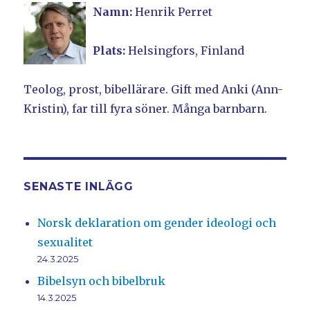
Namn:
Henrik Perret
Plats:
Helsingfors, Finland
Teolog, prost, bibellärare. Gift med Anki (Ann-
Kristin), far till fyra söner. Många barnbarn.
SENASTE INLÄGG
Norsk deklaration om gender ideologi och
sexualitet
24.3.2025
Bibelsyn och bibelbruk
14.3.2025