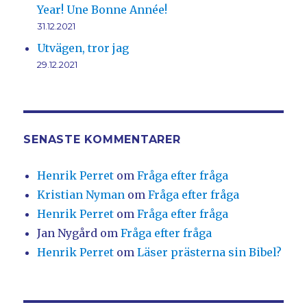
Year! Une Bonne Année!
31.12.2021
Utvägen, tror jag
29.12.2021
SENASTE KOMMENTARER
Henrik Perret
om
Fråga efter fråga
Kristian Nyman
om
Fråga efter fråga
Henrik Perret
om
Fråga efter fråga
Jan Nygård
om
Fråga efter fråga
Henrik Perret
om
Läser prästerna sin Bibel?