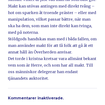
Makt kan utövas antingen med direkt tvång –
hot om sparken åt troende präster – eller med
manipulation, vilket passar bättre, när man
ska ha dem, som man inte direkt kan tvinga,
med på noterna.
Stöldgods handskas man med i båda fallen, om
man använder makt för att få folk att gå åt ett
annat håll än Överherden anvisar.
Det torde i kristna kretsar vara allmänt bekant
vem som är Herre, och som har all makt. Till
oss människor delegerar han endast
tjänandets auktoritet.
Kommentarer inaktiverade.