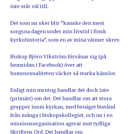
inte står väl till.
Det som nu sker blir ”kanske den mest
sorgsna dagen under min livstid i finsk
kyrkohistoria”, som en av mina vänner skrev.
Biskop Björn Vikström förvånar sig (på
hemsidan i Facebook) över att
homosexualiteten väcker så starka känslor.
Enligt min mening handlar det dock inte
(primärt) om det. Det handlar om att stora
grupper inom kyrkan, med benäget bistånd
från många i biskopskollegiet, och nu i en
missionsorganisation agerar mot tydliga
Skriftens Ord. Det handlar om