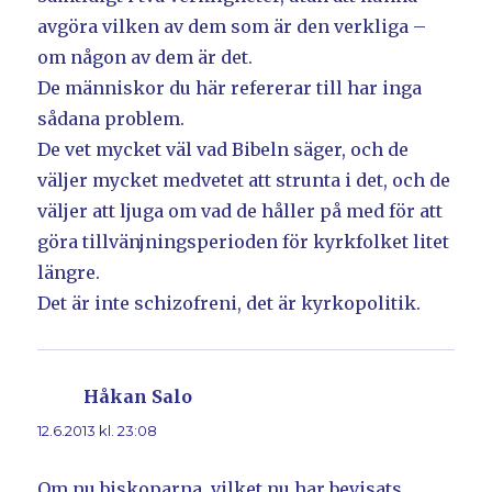
avgöra vilken av dem som är den verkliga –
om någon av dem är det.
De människor du här refererar till har inga
sådana problem.
De vet mycket väl vad Bibeln säger, och de
väljer mycket medvetet att strunta i det, och de
väljer att ljuga om vad de håller på med för att
göra tillvänjningsperioden för kyrkfolket litet
längre.
Det är inte schizofreni, det är kyrkopolitik.
Håkan Salo
skriver:
12.6.2013 kl. 23:08
Om nu biskoparna, vilket nu har bevisats,