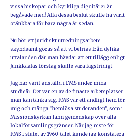
vissa biskopar och kyrkliga dignitärer är
begåvade med! Alla dessa beslut skulle ha varit
otänkbara för bara några år sedan.
Nu bör ett juridiskt utredningsarbete
skyndsamt göras så att vi befrias från dylika
uttalanden där man hävdar att ett tillägg enligt
Junkkaalas förslag skulle vara lagstridigt.
Jag har varit anställd i FMS under mina
studieår. Det var en av de finaste arbetsplatser
man kan tänka sig. FMS var ett andligt hem för
mig och många ”hemlösa studeranden”, som i
Missionskyrkan fann gemenskap över alla
lokalförsamlingsgränser. När jag reste för
FMS i slutet av 1960-talet kunde jag konstatera