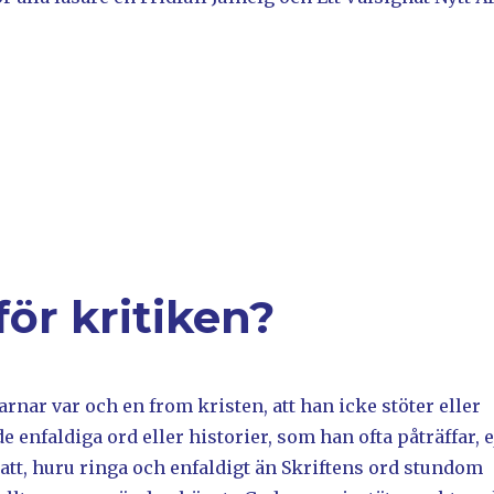
för kritiken?
arnar var och en from kristen, att han icke stöter eller
e enfaldiga ord eller historier, som han ofta påträffar, e
, att, huru ringa och enfaldigt än Skriftens ord stundom