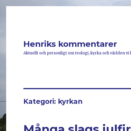
Henriks kommentarer
Aktuellt och personligt om teologi, kyrka och världen vi l
Kategori: kyrkan
Många slags julfi